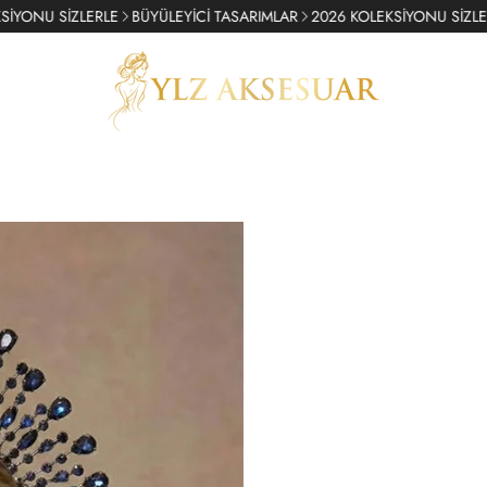
 SİZLERLE
BÜYÜLEYİCİ TASARIMLAR
2026 KOLEKSİYONU SİZLERLE
B