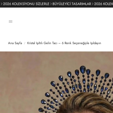
 KOLEKSİYONU SİZLERLE
BÜYÜLEYİCİ TASARIMLAR
2026 KOLEKSİYONU
Ana Sayfa
Kristal Işıltılı Gelin Tacı – 6 Renk Seçeneğiyle Işıldayın