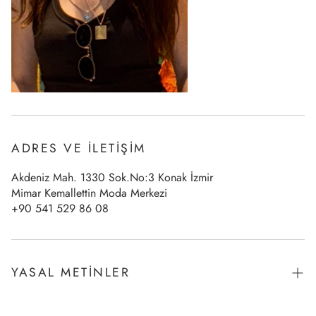
ADRES VE İLETİŞİM
Akdeniz Mah. 1330 Sok.No:3 Konak İzmir
Mimar Kemallettin Moda Merkezi
+90 541 529 86 08
YASAL METİNLER
Mesafeli Satış Sözleşmesi