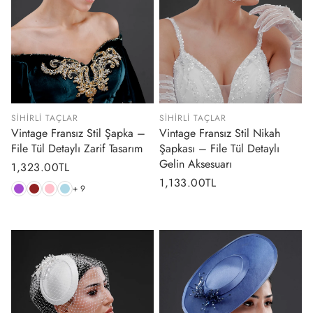
SIHIRLI TAÇLAR
SIHIRLI TAÇLAR
Vintage Fransız Stil Şapka –
Vintage Fransız Stil Nikah
File Tül Detaylı Zarif Tasarım
Şapkası – File Tül Detaylı
Gelin Aksesuarı
Normal
1,323.00TL
Normal
1,133.00TL
fiyat
+ 9
fiyat