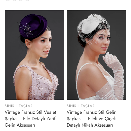
SIHIRLI TAÇLAR
SIHIRLI TAÇLAR
Vintage Fransız Stil Vualet
Vintage Fransız Stil Gelin
Şapka – File Detaylı Zarif
Şapkası – Fileli ve Çiçek
Gelin Aksesuarı
Detaylı Nikah Aksesuarı